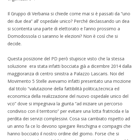
Il Gruppo di Verbania si chiede come mai si è passati da “uno
dei due dea” all’ ospedale unico? Perché declassando un dea
si scontenta una parte di elettorato e l’anno prossimo a
Domodossola ci saranno le elezioni? Non è così che si
decide.
Questa posizione del PD però stupisce visto che la stessa
soluzione era stata infatti bocciata già a dicembre 2014 dalla
maggioranza di centro sinistra a Palazzo Lascaris. Noi del
Movimento 5 Stelle avevamo infatti presentato una mozione
dal titolo “valutazione della fattibilità politica,tecnica ed
economica della realizzazione del nuovo ospedale unico del
vco” dove si impegnava la giunta “ad iniziare un percorso
condiviso con il territorio” per evitare una lotta fratricida e la
perdita dei servizi complessivi. Cosa sia cambiato rispetto ad
un anno fa ce lo devono spiegare Reschigna e compagni che
hanno bocciato il nostro ordine del giorno. Forse che si