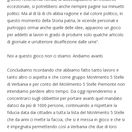
eccezionale, si potrebbero anche riempire pagine sui minuetti
politici. Ma al di là di chi abbia ragione e dal colore politico, in
questo momento della Storia patria, le vicende personali e
purtroppo ormai anche quelle delle idee, appaiono un gioco
per addetti ai lavori in grado di produrre solo qualche articolo
di giornale e un’ulteriore disaffezione dalle urne”.
Noi a questo gioco non ci stiamo. Andiamo avanti.
Concludiamo ricordando che abbiamo fatto tanto lavoro e
tanto altro ci aspetta e che come gruppo MoVimento 5 Stelle
di Verbania e per conto del MoVimento 5 Stelle Piemonte non
intendiamo perdere altro tempo. Da oggi riprenderemo a
concentrarci sugli obbiettivi per portare avanti quel mandato
datoci da più di 1000 persone, continuando a rispettare la
fiducia data dai cittadini a tutta la lista del MoVimento 5 Stelle
che da anni ci mette la faccia, che si è messa in gioco e che si
è impegnata permettendo così a Verbania che due di loro