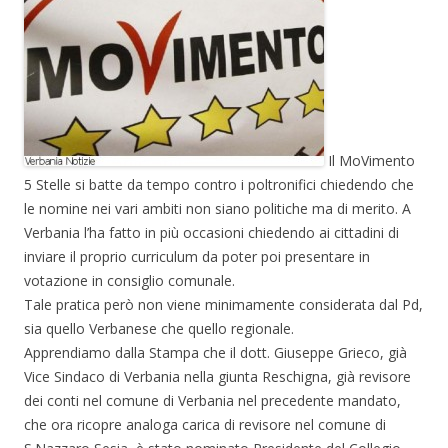
Il MoVimento
5 Stelle si batte da tempo contro i poltronifici chiedendo che
le nomine nei vari ambiti non siano politiche ma di merito. A
Verbania l’ha fatto in più occasioni chiedendo ai cittadini di
inviare il proprio curriculum da poter poi presentare in
votazione in consiglio comunale.
Tale pratica però non viene minimamente considerata dal Pd,
sia quello Verbanese che quello regionale.
Apprendiamo dalla Stampa che il dott. Giuseppe Grieco, già
Vice Sindaco di Verbania nella giunta Reschigna, già revisore
dei conti nel comune di Verbania nel precedente mandato,
che ora ricopre analoga carica di revisore nel comune di