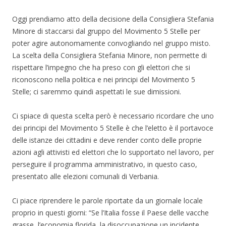
Oggi prendiamo atto della decisione della Consigliera Stefania
Minore di staccarsi dal gruppo del Movimento 5 Stelle per
poter agire autonomamente convogliando nel gruppo misto.
La scelta della Consigliera Stefania Minore, non permette di
rispettare l’impegno che ha preso con gli elettori che si
riconoscono nella politica e nei principi del Movimento 5
Stelle; ci saremmo quindi aspettati le sue dimissioni.
Ci spiace di questa scelta però è necessario ricordare che uno
dei principi del Movimento 5 Stelle è che l’eletto è il portavoce
delle istanze dei cittadini e deve render conto delle proprie
azioni agli attivisti ed elettori che lo supportato nel lavoro, per
perseguire il programma amministrativo, in questo caso,
presentato alle elezioni comunali di Verbania.
Ci piace riprendere le parole riportate da un giornale locale
proprio in questi giorni: “Se l’Italia fosse il Paese delle vacche
grasse, l’economia florida, la disoccupazione un incidente