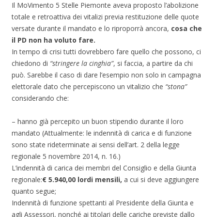
Il MoVimento 5 Stelle Piemonte aveva proposto l’abolizione
totale e retroattiva dei vitalizi previa restituzione delle quote
versate durante il mandato e lo riproporrà ancora,
cosa che
il PD non ha voluto fare.
In tempo di crisi tutti dovrebbero fare quello che possono, ci
chiedono di
“stringere la cinghia”
, si faccia, a partire da chi
può. Sarebbe il caso di dare l’esempio non solo in campagna
elettorale dato che percepiscono un vitalizio che
“stona”
considerando che:
– hanno già percepito un buon stipendio durante il loro
mandato (Attualmente: le indennità di carica e di funzione
sono state rideterminate ai sensi dell’art. 2 della legge
regionale 5 novembre 2014, n. 16.)
L’indennità di carica dei membri del Consiglio e della Giunta
regionale:
€ 5.940,00 lordi mensili,
a cui si deve aggiungere
quanto segue;
Indennità di funzione spettanti al Presidente della Giunta e
agli Assessori, nonché ai titolari delle cariche previste dallo