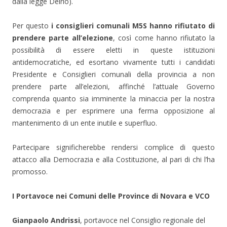
dalla legge Delrio).
Per questo
i consiglieri comunali M5S hanno rifiutato di
prendere parte all’elezione
, così come hanno rifiutato la
possibilità di essere eletti in queste istituzioni
antidemocratiche, ed esortano vivamente tutti i candidati
Presidente e Consiglieri comunali della provincia a non
prendere parte all’elezioni, affinché l’attuale Governo
comprenda quanto sia imminente la minaccia per la nostra
democrazia e per esprimere una ferma opposizione al
mantenimento di un ente inutile e superfluo.
Partecipare significherebbe rendersi complice di questo
attacco alla Democrazia e alla Costituzione, al pari di chi l’ha
promosso.
I Portavoce nei Comuni delle Province di Novara e VCO
Gianpaolo Andrissi
, portavoce nel Consiglio regionale del