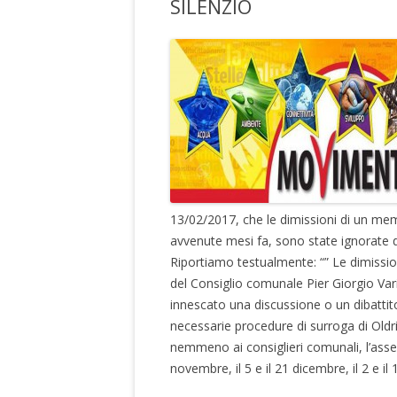
SILENZIO
13/02/2017, che le dimissioni di un mem
avvenute mesi fa, sono state ignorate d
Riportiamo testualmente: “” Le dimission
del Consiglio comunale Pier Giorgio Var
innescato una discussione o un dibatti
necessarie procedure di surroga di Oldri
nemmeno ai consiglieri comunali, l’assem
novembre, il 5 e il 21 dicembre, il 2 e il