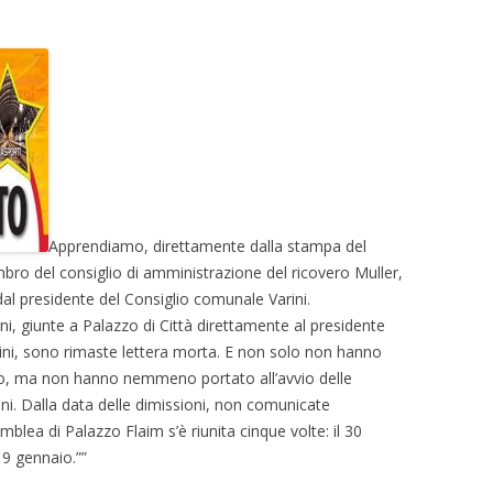
Apprendiamo, direttamente dalla stampa del
bro del consiglio di amministrazione del ricovero Muller,
al presidente del Consiglio comunale Varini.
i, giunte a Palazzo di Città direttamente al presidente
ini, sono rimaste lettera morta. E non solo non hanno
to, ma non hanno nemmeno portato all’avvio delle
ni. Dalla data delle dimissioni, non comunicate
blea di Palazzo Flaim s’è riunita cinque volte: il 30
 19 gennaio.””