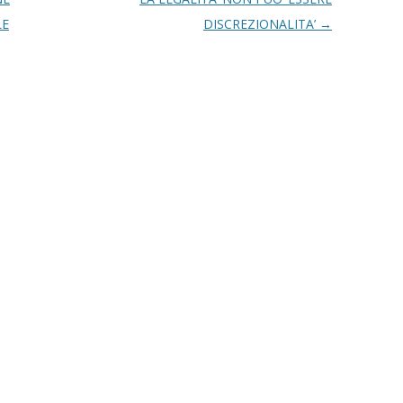
LE
DISCREZIONALITA’
→