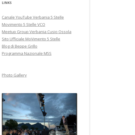
LINKS
Canale YouTube Verbania 5 Stelle
Movimento 5 Stelle VCO
Meetup Group Verbania Cusio Ossola
Sito Ufficiale MoVimento 5 Stelle
Blog di Beppe Grillo
Programma Nazionale M5S
Photo Gallery