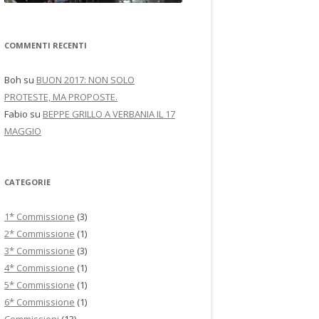
COMMENTI RECENTI
Boh
su
BUON 2017: NON SOLO
PROTESTE, MA PROPOSTE.
Fabio
su
BEPPE GRILLO A VERBANIA IL 17
MAGGIO
CATEGORIE
1* Commissione
(3)
2* Commissione
(1)
3* Commissione
(3)
4* Commissione
(1)
5* Commissione
(1)
6* Commissione
(1)
Commissioni
(13)