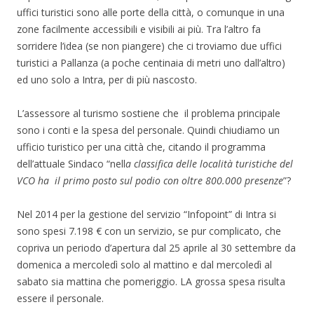
uffici turistici sono alle porte della città, o comunque in una
zone facilmente accessibili e visibili ai più. Tra l’altro fa
sorridere l’idea (se non piangere) che ci troviamo due uffici
turistici a Pallanza (a poche centinaia di metri uno dall’altro)
ed uno solo a Intra, per di più nascosto.
L’assessore al turismo sostiene che il problema principale
sono i conti e la spesa del personale. Quindi chiudiamo un
ufficio turistico per una città che, citando il programma
dell’attuale Sindaco “nell
a classifica delle località turistiche del
VCO ha il primo posto sul podio con oltre 800.000 presenze
”?
Nel 2014 per la gestione del servizio “Infopoint” di Intra si
sono spesi 7.198 € con un servizio, se pur complicato, che
copriva un periodo d’apertura dal 25 aprile al 30 settembre da
domenica a mercoledì solo al mattino e dal mercoledì al
sabato sia mattina che pomeriggio. LA grossa spesa risulta
essere il personale.